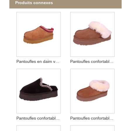
Produits connexes
Pantoufles en daim véritable avec sangle brodée pour femmes
Pantoufles confortables à plateforme en daim véritable pour femmes
Pantoufles confortables en daim véritable avec coutures d'hiver
Pantoufles confortables pour femmes intérieures et extérieures