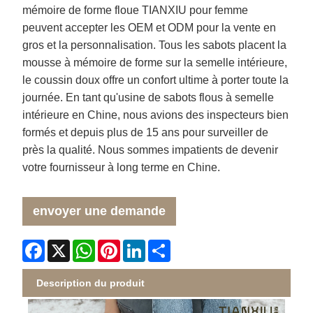
mémoire de forme floue TIANXIU pour femme
peuvent accepter les OEM et ODM pour la vente en
gros et la personnalisation. Tous les sabots placent la
mousse à mémoire de forme sur la semelle intérieure,
le coussin doux offre un confort ultime à porter toute la
journée. En tant qu'usine de sabots flous à semelle
intérieure en Chine, nous avions des inspecteurs bien
formés et depuis plus de 15 ans pour surveiller de
près la qualité. Nous sommes impatients de devenir
votre fournisseur à long terme en Chine.
envoyer une demande
Facebook
X
WhatsApp
Pinterest
LinkedIn
Share
Description du produit