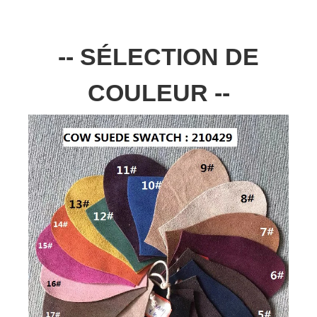
-- SÉLECTION DE
COULEUR --