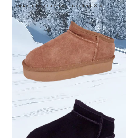
romance hivernale avec la broderie Sky !