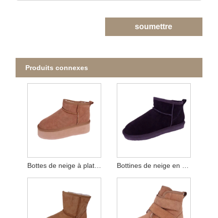
soumettre
Produits connexes
Bottes de neige à plateforme en daim véritable pour femmes
Bottines de neige en cuir suédé de vache pour femmes