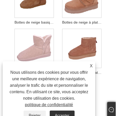
Bottes de neige basiques avec mousse à mémoire de forme pour femmes
Bottes de neige à plateforme avec sangle Velcro d'hiver
X
Nous utilisons des cookies pour vous offrir
Bottines de neige en daim véritable pour femme
Bottes de neige à plateforme en cuir suédé à tige centrale pour femmes
une meilleure expérience de navigation,
analyser le trafic du site et personnaliser le
contenu. En utilisant ce site, vous acceptez
notre utilisation des cookies.
politique de confidentialité
Rejeter
Accepter